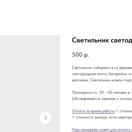
Светильник свето
500
р.
Светильник собирается из деревян
светодиодная лента, батарейка, 
красками. Светильник можем подг
Проходимость: 30 - 60 человек в 
(обговаривается заранее и контр
Оплата за время работы
+ стоимо
+ стоимость выезда, если меропр
Наш менеджер может рассказать 