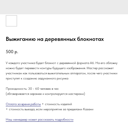
Выжиганию на деревянных блокнотах
500
р.
У каждого участника будет блокнот с деревянной формата А6. На его обложку
можно будет перевести контуры будущего изображения. Мастер расскажет
участникам как пользоваться выжигательным аппаратом, после чего участники
приступят к созданию задуманного рисунка
Проходимость: 30 - 60 человек в час
(обговаривается заранее и контролируется мастерами)
Оплата за время работы
+ стоимость изделий
+ стоимость выезда, если мероприятие за пределами Казани
Наш менеджер может рассказать подробности