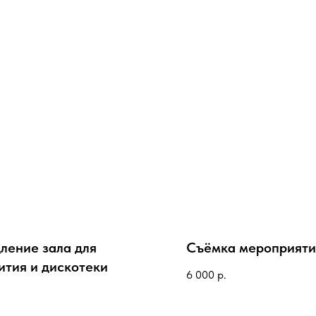
ление зала для
Съёмка мероприяти
ития и дискотеки
6 000
р.