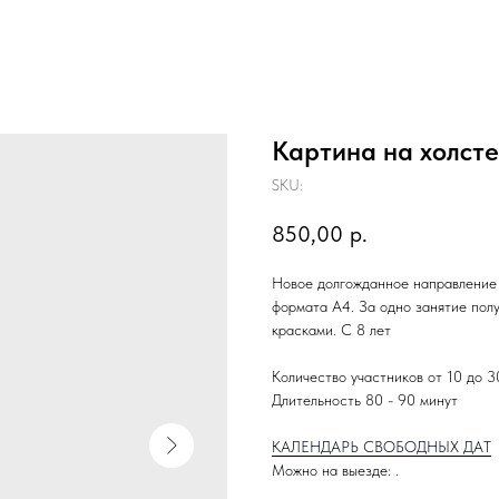
Картина на холсте
SKU:
850,00
р.
Новое долгожданное направление 
формата А4. За одно занятие пол
красками. С 8 лет
Количество участников от 10 до 3
Длительность 80 - 90 минут
КАЛЕНДАРЬ СВОБОДНЫХ ДАТ
Можно на выезде: .